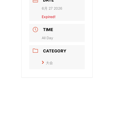
6月 27 2026
Expired!
TIME
All Day
CATEGORY
大会