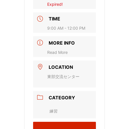
Expired!
TIME
9:00 AM - 12:00 PM
MORE INFO
Read More
LOCATION
東部交流センター
CATEGORY
練習