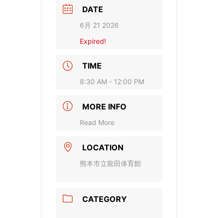
DATE
6月 21 2026
Expired!
TIME
8:30 AM - 12:00 PM
MORE INFO
Read More
LOCATION
熊本市立龍田体育館
CATEGORY