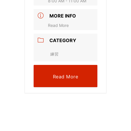
8:00 AM - 11:00 AM
MORE INFO
Read More
CATEGORY
練習
Read More