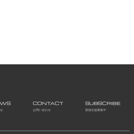
EWS
CONTACT
SUBSCRIBE
らせ
お問い合わせ
新規生徒募集中