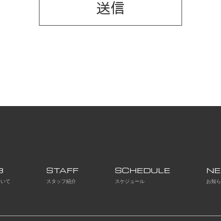
B
STAFF
SCHEDULE
N
ついて
スタッフ紹介
スケジュール
お知