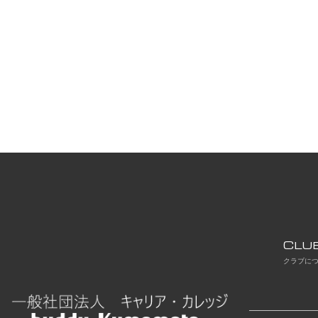
CLU
クラブに