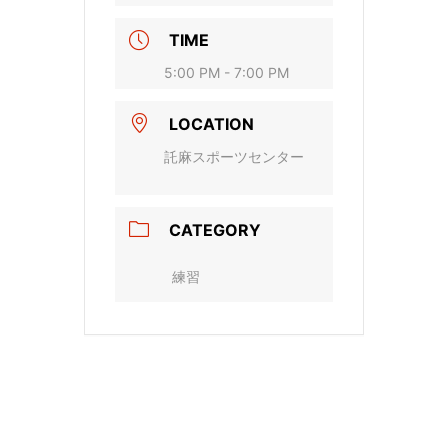
TIME
5:00 PM - 7:00 PM
LOCATION
託麻スポーツセンター
CATEGORY
練習