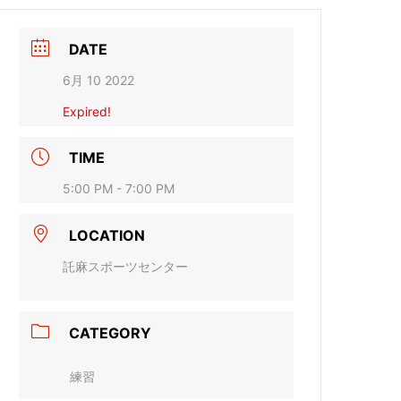
DATE
6月 10 2022
Expired!
TIME
5:00 PM - 7:00 PM
LOCATION
託麻スポーツセンター
CATEGORY
練習