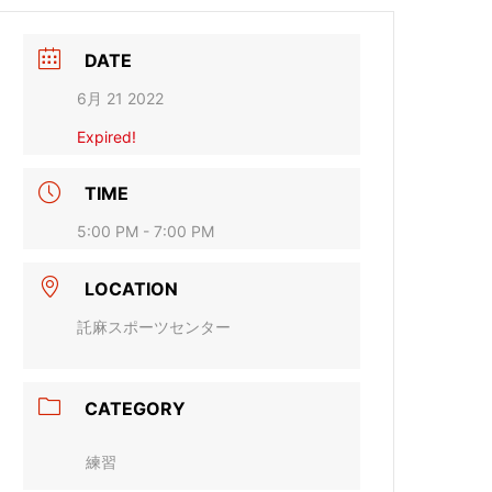
DATE
6月 21 2022
Expired!
TIME
5:00 PM - 7:00 PM
LOCATION
託麻スポーツセンター
CATEGORY
練習