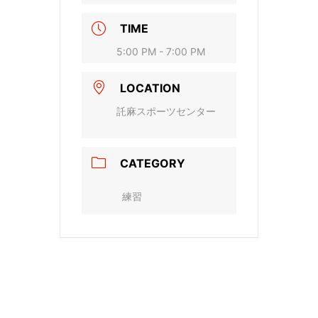
TIME
5:00 PM - 7:00 PM
LOCATION
託麻スポーツセンター
CATEGORY
練習