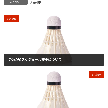
大会報告
カテゴリー
前の記事
7/26(火)スケジュール変更について
2022年7月25日
次の記事